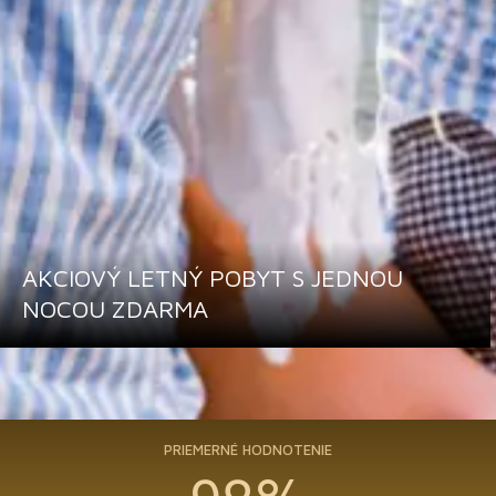
AKCIOVÝ LETNÝ POBYT S JEDNOU
NOCOU ZDARMA
PRIEMERNÉ HODNOTENIE