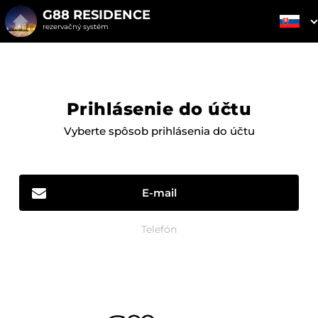
G88 RESIDENCE
rezervačný systém
Prihlásenie do účtu
Vyberte spôsob prihlásenia do účtu
E-mail
Telefón